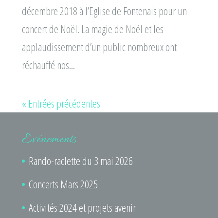
décembre 2018 à l’Eglise de Fontenais pour un
concert de Noël. La magie de Noël et les
applaudissement d’un public nombreux ont
réchauffé nos...
« Entrées précédentes
Evénements
Rando-raclette du 3 mai 2026
Concerts Mars 2025
Activités 2024 et projets avenir