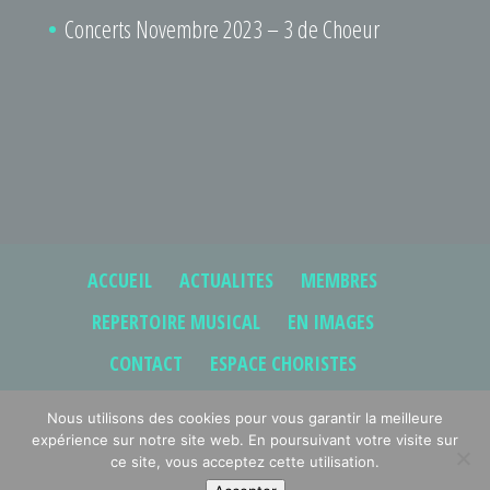
Concerts Novembre 2023 – 3 de Choeur
ACCUEIL
ACTUALITES
MEMBRES
REPERTOIRE MUSICAL
EN IMAGES
CONTACT
ESPACE CHORISTES
Nous utilisons des cookies pour vous garantir la meilleure
expérience sur notre site web. En poursuivant votre visite sur
ce site, vous acceptez cette utilisation.
© 2019-2026 - powered by
kinado.ch
- Tous droits réservés