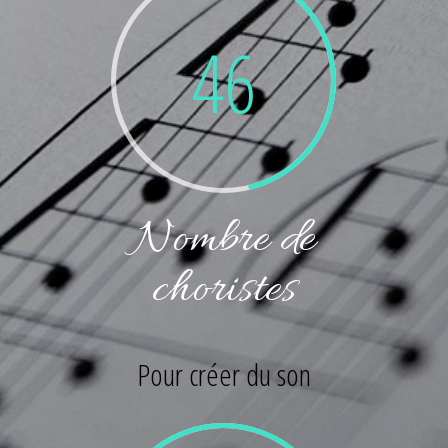
46
Nombre de
choristes
Pour créer du son