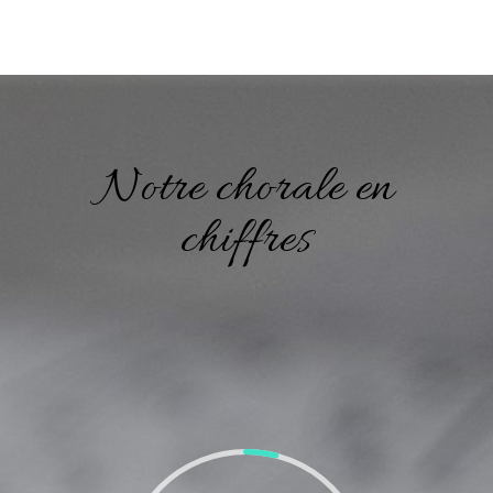
Notre chorale en
chiffres