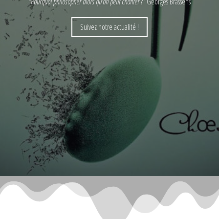
“
Pourquoi philosopher alors qu’on peut chanter
?” Georges Brassens
Suivez notre actualité !