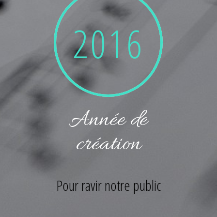
2016
Année de
création
Pour ravir notre public