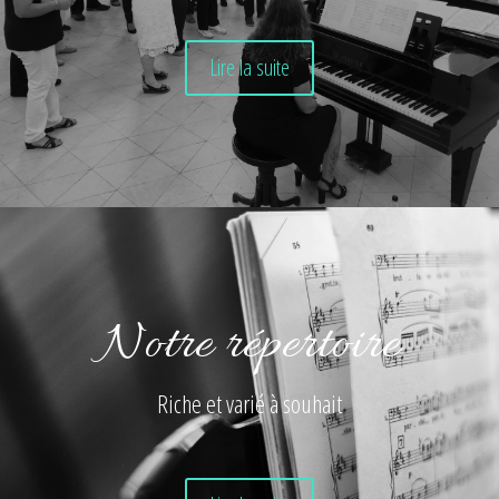
Lire la suite
Notre répertoire
Riche et varié à souhait