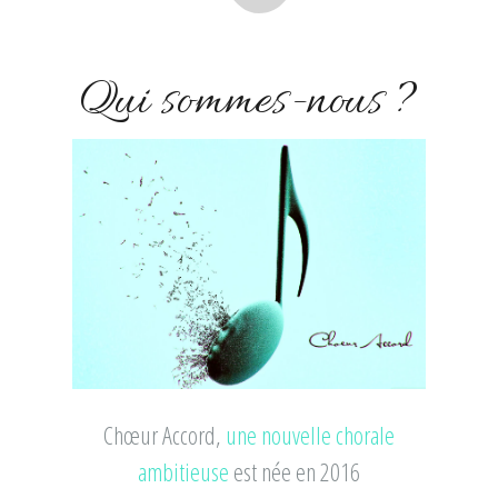
Qui sommes-nous ?
Chœur Accord,
une nouvelle chorale
ambitieuse
est née en 2016