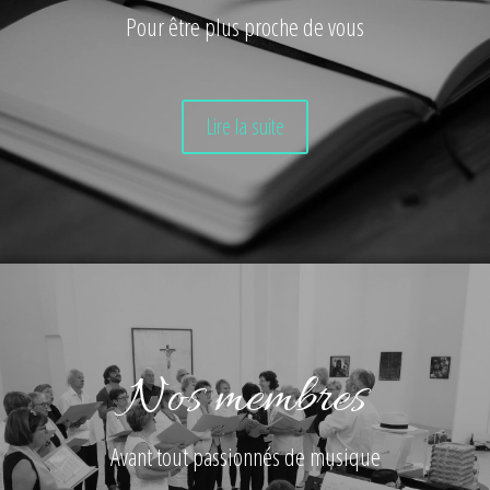
Pour être plus proche de vous
Lire la suite
Nos membres
Avant tout passionnés de musique