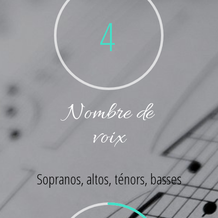
4
Nombre de
voix
Sopranos, altos, ténors, basses