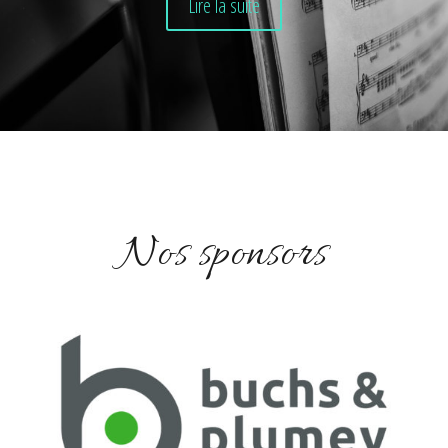
Lire la suite
Nos sponsors