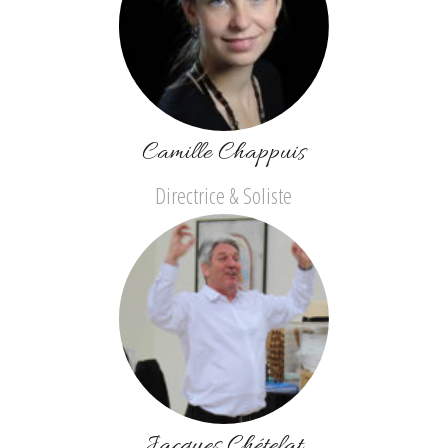
Camille Chappuis
Directrice & Soliste
Jacques Chételat