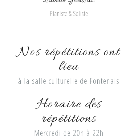
Isabelle Gueissaz
Pianiste & Soliste
Nos répétitions ont
lieu
à la salle culturelle de Fontenais
Horaire des
répétitions
Mercredi de 20h à 22h