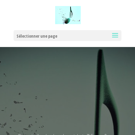
Sélectionner une page